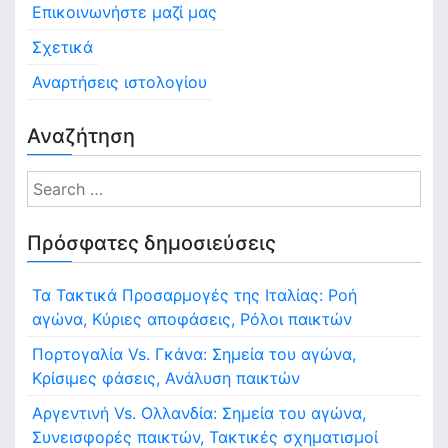
Επικοινωνήστε μαζί μας
Σχετικά
Αναρτήσεις ιστολογίου
Αναζήτηση
S
e
a
Πρόσφατες δημοσιεύσεις
r
c
Τα Τακτικά Προσαρμογές της Ιταλίας: Ροή
h
αγώνα, Κύριες αποφάσεις, Ρόλοι παικτών
f
o
Πορτογαλία Vs. Γκάνα: Σημεία του αγώνα,
r
Κρίσιμες φάσεις, Ανάλυση παικτών
:
Αργεντινή Vs. Ολλανδία: Σημεία του αγώνα,
Συνεισφορές παικτών, Τακτικές σχηματισμοί