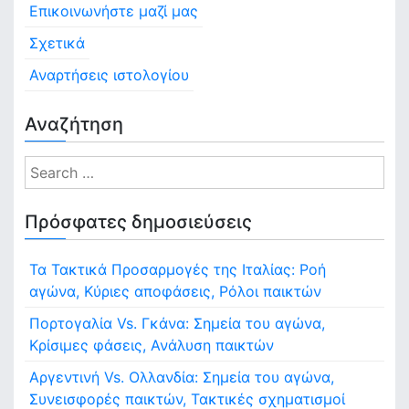
Επικοινωνήστε μαζί μας
Σχετικά
Αναρτήσεις ιστολογίου
Αναζήτηση
S
e
a
Πρόσφατες δημοσιεύσεις
r
c
Τα Τακτικά Προσαρμογές της Ιταλίας: Ροή
h
αγώνα, Κύριες αποφάσεις, Ρόλοι παικτών
f
o
Πορτογαλία Vs. Γκάνα: Σημεία του αγώνα,
r
Κρίσιμες φάσεις, Ανάλυση παικτών
:
Αργεντινή Vs. Ολλανδία: Σημεία του αγώνα,
Συνεισφορές παικτών, Τακτικές σχηματισμοί