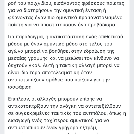
ροή του παιχνιδιού, εισάγοντας φρέσκους παίκτες
για να διατηρήσουν την αμυντική ένταση ή
φέρνοντας έναν πιο αμυντικά προσανατολισμένο
παίκτη για να προστατεύσουν ένα προβάδισμα.
Για παράδειγμα, η αντικατάσταση ενός επιθετικού
μέσου με έναν αμυντικό μέσο στο τέλος του
αγώνα μπορεί να βοηθήσει στην εδραίωση της
μεσαίας γραμμής και να μειώσει τον κίνδυνο να
δεχτούν γκολ. Αυτή η τακτική αλλαγή μπορεί να
είναι ιδιαίτερα αποτελεσματική όταν
αντιμετωπίζουν ομάδες που πιέζουν για την
ισοφάριση.
Επιπλέον, οι αλλαγές μπορούν επίσης να
αντικατοπτρίζουν την ανάγκη να αντεπεξέλθουν
σε συγκεκριμένες τακτικές του αντιπάλου, όπως η
εισαγωγή ενός ταχύτερου αμυντικού για να
αντιμετωπίσουν έναν γρήγορο εξτρέμ,