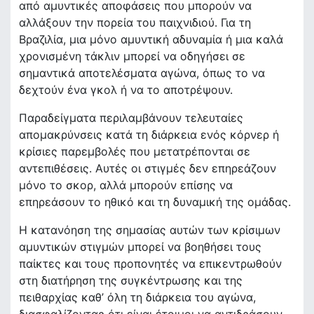
από αμυντικές αποφάσεις που μπορούν να
αλλάξουν την πορεία του παιχνιδιού. Για τη
Βραζιλία, μια μόνο αμυντική αδυναμία ή μια καλά
χρονισμένη τάκλιν μπορεί να οδηγήσει σε
σημαντικά αποτελέσματα αγώνα, όπως το να
δεχτούν ένα γκολ ή να το αποτρέψουν.
Παραδείγματα περιλαμβάνουν τελευταίες
απομακρύνσεις κατά τη διάρκεια ενός κόρνερ ή
κρίσιες παρεμβολές που μετατρέπονται σε
αντεπιθέσεις. Αυτές οι στιγμές δεν επηρεάζουν
μόνο το σκορ, αλλά μπορούν επίσης να
επηρεάσουν το ηθικό και τη δυναμική της ομάδας.
Η κατανόηση της σημασίας αυτών των κρίσιμων
αμυντικών στιγμών μπορεί να βοηθήσει τους
παίκτες και τους προπονητές να επικεντρωθούν
στη διατήρηση της συγκέντρωσης και της
πειθαρχίας καθ’ όλη τη διάρκεια του αγώνα,
διασφαλίζοντας ότι είναι έτοιμοι να αντιδράσουν