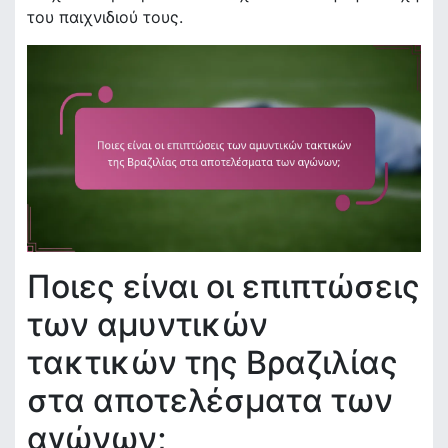
του παιχνιδιού τους.
Ποιες είναι οι επιπτώσεις
των αμυντικών
τακτικών της Βραζιλίας
στα αποτελέσματα των
αγώνων;