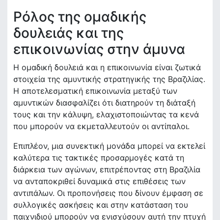
Ρόλος της ομαδικής
δουλειάς και της
επικοινωνίας στην άμυνα
Η ομαδική δουλειά και η επικοινωνία είναι ζωτικά
στοιχεία της αμυντικής στρατηγικής της Βραζιλίας.
Η αποτελεσματική επικοινωνία μεταξύ των
αμυντικών διασφαλίζει ότι διατηρούν τη διάταξή
τους και την κάλυψη, ελαχιστοποιώντας τα κενά
που μπορούν να εκμεταλλευτούν οι αντίπαλοι.
Επιπλέον, μια συνεκτική μονάδα μπορεί να εκτελεί
καλύτερα τις τακτικές προσαρμογές κατά τη
διάρκεια των αγώνων, επιτρέποντας στη Βραζιλία
να ανταποκριθεί δυναμικά στις επιθέσεις των
αντιπάλων. Οι προπονήσεις που δίνουν έμφαση σε
συλλογικές ασκήσεις και στην κατάσταση του
παιχνιδιού μπορούν να ενισχύσουν αυτή την πτυχή