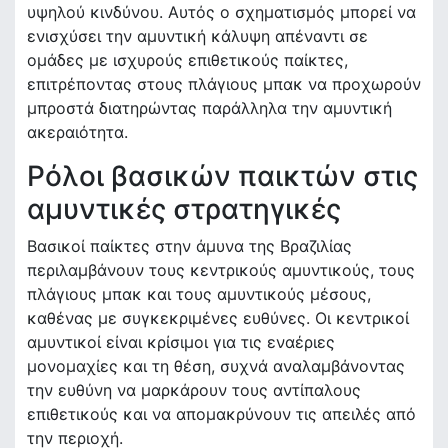
υψηλού κινδύνου. Αυτός ο σχηματισμός μπορεί να
ενισχύσει την αμυντική κάλυψη απέναντι σε
ομάδες με ισχυρούς επιθετικούς παίκτες,
επιτρέποντας στους πλάγιους μπακ να προχωρούν
μπροστά διατηρώντας παράλληλα την αμυντική
ακεραιότητα.
Ρόλοι βασικών παικτών στις
αμυντικές στρατηγικές
Βασικοί παίκτες στην άμυνα της Βραζιλίας
περιλαμβάνουν τους κεντρικούς αμυντικούς, τους
πλάγιους μπακ και τους αμυντικούς μέσους,
καθένας με συγκεκριμένες ευθύνες. Οι κεντρικοί
αμυντικοί είναι κρίσιμοι για τις εναέριες
μονομαχίες και τη θέση, συχνά αναλαμβάνοντας
την ευθύνη να μαρκάρουν τους αντίπαλους
επιθετικούς και να απομακρύνουν τις απειλές από
την περιοχή.