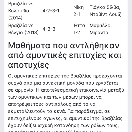
Βραζιλία vs.
Νίκη
Τιάγκο Σίλβα,
Κολομβία
4-2-3-1
2-1
Νταβίντ Λουίζ
(2014)
Βραζιλία vs.
Ήττα
Μαρσέλο,
4-3-3
Βέλγιο (2018)
1-2
Μιράντα
Μαθήματα που αντλήθηκαν
από αμυντικές επιτυχίες και
αποτυχίες
Οι αμυντικές επιτυχίες της Βραζιλίας προέρχονται
συχνά από μια συνεκτική μονάδα που εργάζεται
σε αρμονία. Η αποτελεσματική επικοινωνία μεταξύ
των αμυντικών και των μέσων μπορεί να
αποτρέψει τους αντιπάλους από το να
εκμεταλλευτούν τα κενά. Για παράδειγμα, σε
επιτυχημένους αγώνες, οι αμυντικοί της Βραζιλίας
έχουν δείξει ισχυρή κατανόηση των ρόλων τους,