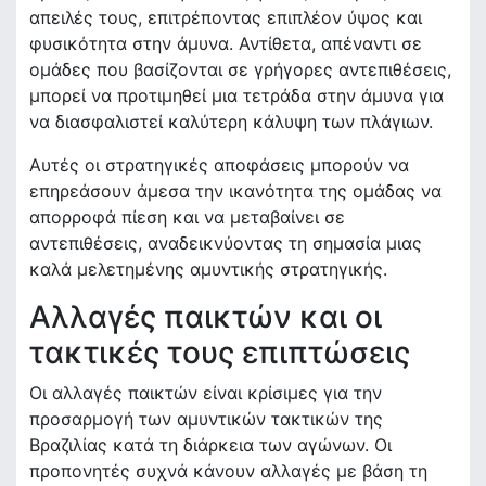
απειλές τους, επιτρέποντας επιπλέον ύψος και
φυσικότητα στην άμυνα. Αντίθετα, απέναντι σε
ομάδες που βασίζονται σε γρήγορες αντεπιθέσεις,
μπορεί να προτιμηθεί μια τετράδα στην άμυνα για
να διασφαλιστεί καλύτερη κάλυψη των πλάγιων.
Αυτές οι στρατηγικές αποφάσεις μπορούν να
επηρεάσουν άμεσα την ικανότητα της ομάδας να
απορροφά πίεση και να μεταβαίνει σε
αντεπιθέσεις, αναδεικνύοντας τη σημασία μιας
καλά μελετημένης αμυντικής στρατηγικής.
Αλλαγές παικτών και οι
τακτικές τους επιπτώσεις
Οι αλλαγές παικτών είναι κρίσιμες για την
προσαρμογή των αμυντικών τακτικών της
Βραζιλίας κατά τη διάρκεια των αγώνων. Οι
προπονητές συχνά κάνουν αλλαγές με βάση τη