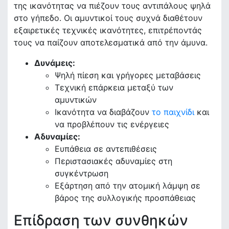
της ικανότητας να πιέζουν τους αντιπάλους ψηλά
στο γήπεδο. Οι αμυντικοί τους συχνά διαθέτουν
εξαιρετικές τεχνικές ικανότητες, επιτρέποντάς
τους να παίζουν αποτελεσματικά από την άμυνα.
Δυνάμεις:
Ψηλή πίεση και γρήγορες μεταβάσεις
Τεχνική επάρκεια μεταξύ των
αμυντικών
Ικανότητα να διαβάζουν
το παιχνίδι
και
να προβλέπουν τις ενέργειες
Αδυναμίες:
Ευπάθεια σε αντεπιθέσεις
Περιστασιακές αδυναμίες στη
συγκέντρωση
Εξάρτηση από την ατομική λάμψη σε
βάρος της συλλογικής προσπάθειας
Επίδραση των συνθηκών