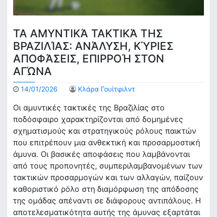
ΤΑ ΑΜΥΝΤΙΚΆ ΤΑΚΤΙΚΆ ΤΗΣ
ΒΡΑΖΙΛΊΑΣ: ΑΝΆΛΥΣΗ, ΚΎΡΙΕΣ
ΑΠΟΦΆΣΕΙΣ, ΕΠΙΡΡΟΉ ΣΤΟΝ
ΑΓΏΝΑ
14/01/2026
Κλάρα Γουίτφιλντ
Οι αμυντικές τακτικές της Βραζιλίας στο
ποδόσφαιρο χαρακτηρίζονται από δομημένες
σχηματισμούς και στρατηγικούς ρόλους παικτών
που επιτρέπουν μια ανθεκτική και προσαρμοστική
άμυνα. Οι βασικές αποφάσεις που λαμβάνονται
από τους προπονητές, συμπεριλαμβανομένων των
τακτικών προσαρμογών και των αλλαγών, παίζουν
καθοριστικό ρόλο στη διαμόρφωση της απόδοσης
της ομάδας απέναντι σε διάφορους αντιπάλους. Η
αποτελεσματικότητα αυτής της άμυνας εξαρτάται