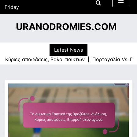
S
Friday
k
19/06/2026
i
00:06
URANODROMIES.COM
p
t
o
c
Latest News
o
ες αποφάσεις, Ρόλοι παικτών |
Πορτογαλία Vs. Γκάνα: Ση
n
t
e
n
t