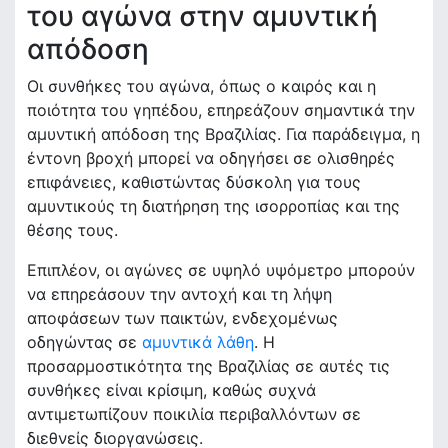
του αγώνα στην αμυντική
απόδοση
Οι συνθήκες του αγώνα, όπως ο καιρός και η
ποιότητα του γηπέδου, επηρεάζουν σημαντικά την
αμυντική απόδοση της Βραζιλίας. Για παράδειγμα, η
έντονη βροχή μπορεί να οδηγήσει σε ολισθηρές
επιφάνειες, καθιστώντας δύσκολη για τους
αμυντικούς τη διατήρηση της ισορροπίας και της
θέσης τους.
Επιπλέον, οι αγώνες σε υψηλό υψόμετρο μπορούν
να επηρεάσουν την αντοχή και τη λήψη
αποφάσεων των παικτών, ενδεχομένως
οδηγώντας σε
αμυντικά λάθη
. Η
προσαρμοστικότητα της Βραζιλίας σε αυτές τις
συνθήκες είναι κρίσιμη, καθώς συχνά
αντιμετωπίζουν ποικιλία περιβαλλόντων σε
διεθνείς διοργανώσεις.