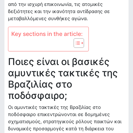
από την ισχυρή επικοινωνία, τις ατομικές
δεξιότητες και την ικανότητα αντίδρασης σε
μεταβαλλόμενες συνθήκες αγώνα.
Key sections in the article:
Ποιες είναι οι βασικές
αμυντικές τακτικές της
Βραζιλίας στο
ποδόσφαιρο;
Οι αμυντικές τακτικές της Βραζιλίας στο
ποδόσφαιρο επικεντρώνονται σε δομημένες
σχηματισμούς, στρατηγικούς ρόλους παικτών και
δυναμικές προσαρμογές κατά τη διάρκεια του