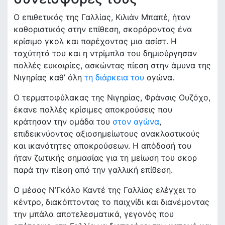
Ο επιθετικός της Γαλλίας, Κιλιάν Μπαπέ, ήταν
καθοριστικός στην επίθεση, σκοράροντας ένα
κρίσιμο γκολ και παρέχοντας μια ασίστ. Η
ταχύτητά του και η ντρίμπλα του δημιούργησαν
πολλές ευκαιρίες, ασκώντας πίεση στην άμυνα της
Νιγηρίας καθ’ όλη
τη διάρκεια του
αγώνα.
Ο τερματοφύλακας της Νιγηρίας, Φράνσις Ουζόχο,
έκανε πολλές κρίσιμες αποκρούσεις που
κράτησαν την ομάδα του
στον αγώνα
,
επιδεικνύοντας αξιοσημείωτους ανακλαστικούς
και ικανότητες αποκρούσεων. Η απόδοσή του
ήταν ζωτικής σημασίας για τη μείωση του σκορ
παρά την πίεση από την γαλλική επίθεση.
Ο μέσος Ν’Γκόλο Καντέ της Γαλλίας ελέγχει το
κέντρο, διακόπτοντας το παιχνίδι και διανέμοντας
την μπάλα αποτελεσματικά, γεγονός που