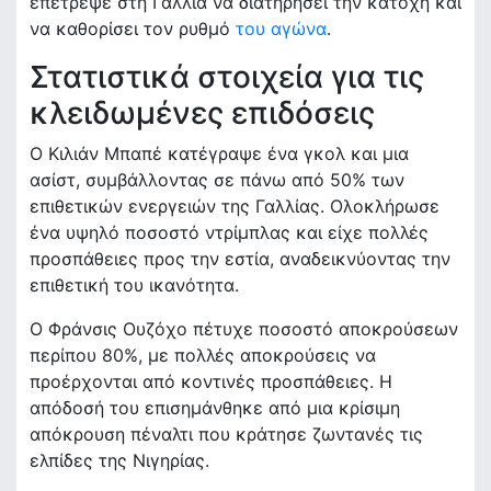
επέτρεψε στη Γαλλία να διατηρήσει την κατοχή και
να καθορίσει τον ρυθμό
του αγώνα
.
Στατιστικά στοιχεία για τις
κλειδωμένες επιδόσεις
Ο Κιλιάν Μπαπέ κατέγραψε ένα γκολ και μια
ασίστ, συμβάλλοντας σε πάνω από 50% των
επιθετικών ενεργειών της Γαλλίας. Ολοκλήρωσε
ένα υψηλό ποσοστό ντρίμπλας και είχε πολλές
προσπάθειες προς την εστία, αναδεικνύοντας την
επιθετική του ικανότητα.
Ο Φράνσις Ουζόχο πέτυχε ποσοστό αποκρούσεων
περίπου 80%, με πολλές αποκρούσεις να
προέρχονται από κοντινές προσπάθειες. Η
απόδοσή του επισημάνθηκε από μια κρίσιμη
απόκρουση πέναλτι που κράτησε ζωντανές τις
ελπίδες της Νιγηρίας.