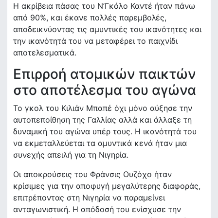
Η ακρίβεια πάσας του Ν’Γκόλο Καντέ ήταν πάνω
από 90%, και έκανε πολλές παρεμβολές,
αποδεικνύοντας τις αμυντικές του ικανότητες και
την ικανότητά του να μεταφέρει το παιχνίδι
αποτελεσματικά.
Επιρροή ατομικών παικτών
στο αποτέλεσμα του αγώνα
Το γκολ του Κιλιάν Μπαπέ όχι μόνο αύξησε την
αυτοπεποίθηση της Γαλλίας αλλά και άλλαξε τη
δυναμική του αγώνα υπέρ τους. Η ικανότητά του
να εκμεταλλεύεται τα αμυντικά κενά ήταν μια
συνεχής απειλή για τη Νιγηρία.
Οι αποκρούσεις του Φράνσις Ουζόχο ήταν
κρίσιμες για την αποφυγή μεγαλύτερης διαφοράς,
επιτρέποντας στη Νιγηρία να παραμείνει
ανταγωνιστική. Η απόδοσή του ενίσχυσε την