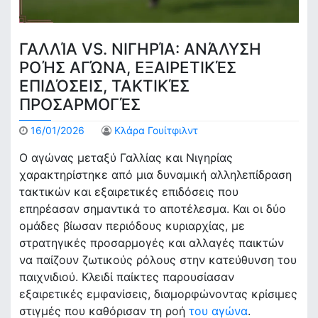
ΓΑΛΛΊΑ VS. ΝΙΓΗΡΊΑ: ΑΝΆΛΥΣΗ
ΡΟΉΣ ΑΓΏΝΑ, ΕΞΑΙΡΕΤΙΚΈΣ
ΕΠΙΔΌΣΕΙΣ, ΤΑΚΤΙΚΈΣ
ΠΡΟΣΑΡΜΟΓΈΣ
16/01/2026
Κλάρα Γουίτφιλντ
Ο αγώνας μεταξύ Γαλλίας και Νιγηρίας
χαρακτηρίστηκε από μια δυναμική αλληλεπίδραση
τακτικών και εξαιρετικές επιδόσεις που
επηρέασαν σημαντικά το αποτέλεσμα. Και οι δύο
ομάδες βίωσαν περιόδους κυριαρχίας, με
στρατηγικές προσαρμογές και αλλαγές παικτών
να παίζουν ζωτικούς ρόλους στην κατεύθυνση του
παιχνιδιού. Κλειδί παίκτες παρουσίασαν
εξαιρετικές εμφανίσεις, διαμορφώνοντας κρίσιμες
στιγμές που καθόρισαν τη ροή
του αγώνα
.